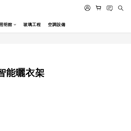
照明館
玻璃工程
空調設備
智能曬衣架