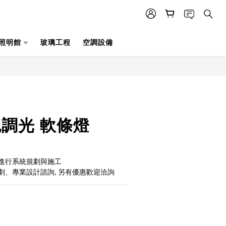
照明館
玻璃工程
空調設備
立即購買
色調光 軟條燈
進行系統規劃與施工
劃、專業設計諮詢, 另有優惠歡迎洽詢