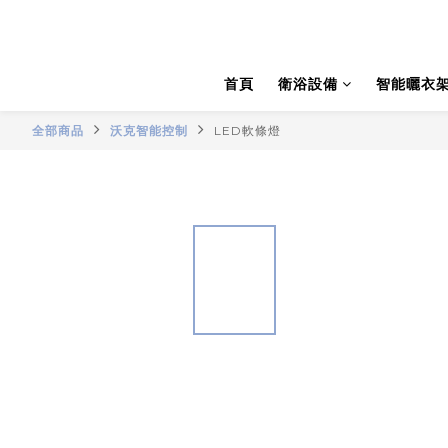
首頁
衛浴設備
智能曬衣
全部商品
沃克智能控制
LED軟條燈