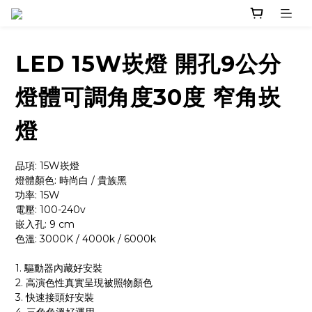
LED 15W崁燈 開孔9公分
燈體可調角度30度 窄角崁
燈
品項: 15W崁燈
燈體顏色: 時尚白 / 貴族黑
功率: 15W
電壓: 100-240v
嵌入孔: 9 cm
色溫: 3000K / 4000k / 6000k 
1. 驅動器內藏好安裝
2. 高演色性真實呈現被照物顏色
3. 快速接頭好安裝