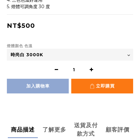
4. 三色色溫好運用
5. 燈體可調角度 30 度
NT$500
燈體顏色 色溫
加入購物車
立即購買
送貨及付
商品描述
了解更多
顧客評價
款方式