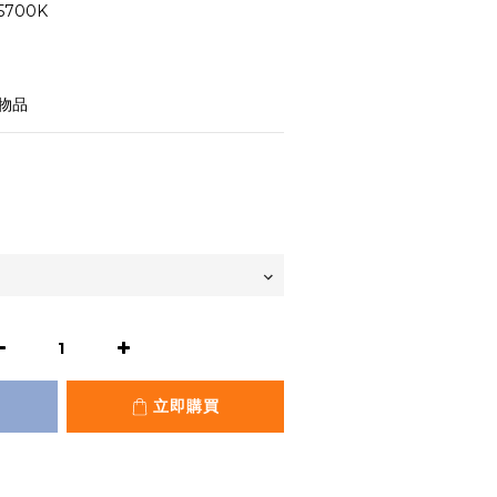
5700K
射物品
立即購買