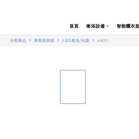
首頁
衛浴設備
智能曬衣
全部商品
專業照明館
LED燈泡/光源
AR111