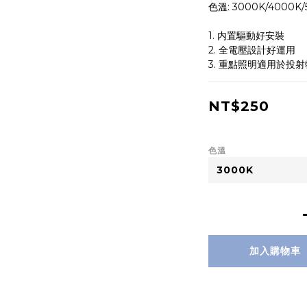
色溫: 3000K/4000K/
1. 内置驅動好安裝
2. 全電壓設計好運用
3. 重點照明適用於投
NT$250
色溫
加入購物車