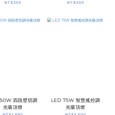
NT$350
NT$300
 50W 四段壁切調
LED 75W 智慧搖控調
光吸頂燈
光吸頂燈
NT$1,990
NT$5,500