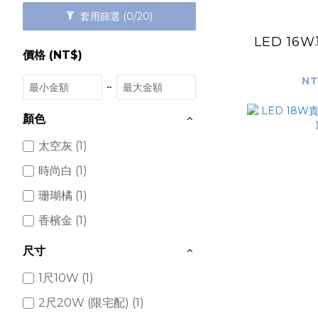
套用篩選
(0/20)
LED 1
價格 (NT$)
NT
~
顏色
太空灰 (1)
時尚白 (1)
珊瑚橘 (1)
香檳金 (1)
尺寸
1尺10W (1)
2尺20W (限宅配) (1)