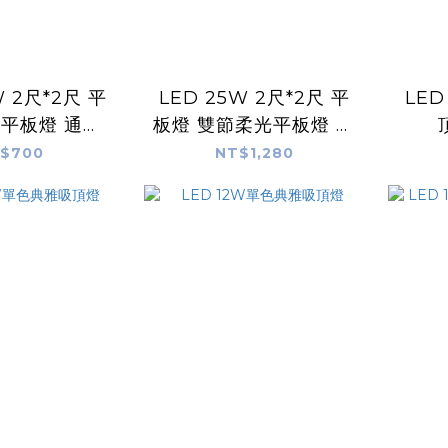
W 2尺*2尺 平
LED 25W 2尺*2尺 平
LE
光平板燈 通過
板燈 雙節柔光平板燈 通
證 無藍光危害
過CNS認證 無藍光危害
$700
NT$1,280