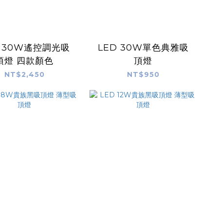
D 30W遙控調光吸
LED 30W單色典雅吸
頂燈 四款顏色
頂燈
NT$2,450
NT$950