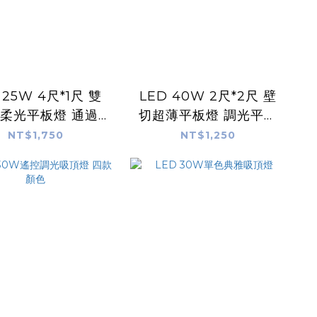
 25W 4尺*1尺 雙
LED 40W 2尺*2尺 壁
柔光平板燈 通過
切超薄平板燈 調光平板
S認證 無藍光危害
燈 通過CNS認證 無藍
NT$1,750
NT$1,250
光危害