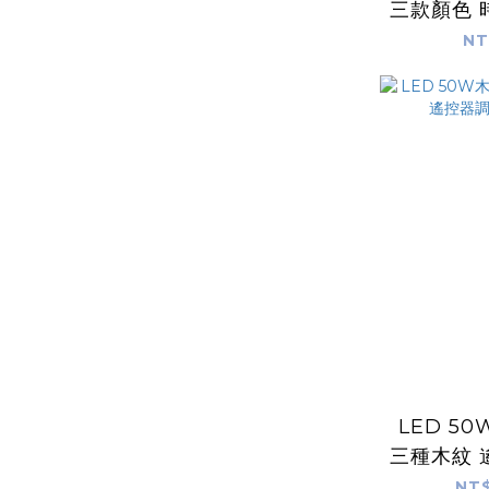
三款顏色 
NT
LED 5
三種木紋 
NT$