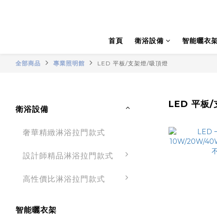
首頁
衛浴設備
智能曬衣
全部商品
專業照明館
LED 平板/支架燈/吸頂燈
LED 平板
衛浴設備
奢華精緻淋浴拉門款式
設計師精品淋浴拉門款式
高性價比淋浴拉門款式
智能曬衣架