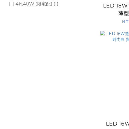
4尺40W (限宅配) (1)
LED 1
薄
NT
LED 1